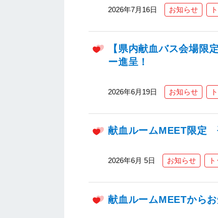
2026年7月16日
お知らせ
ト
【県内献血バス会場限
ー進呈！
2026年6月19日
お知らせ
ト
献血ルームMEET限定
2026年6月 5日
お知らせ
ト
献血ルームMEETから