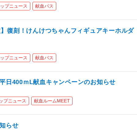
ップニュース
献血バス
定】復刻！けんけつちゃんフィギュアキーホルダ
ップニュース
献血バス
 平日400ｍL献血キャンペーンのお知らせ
ップニュース
献血ルームMEET
お知らせ