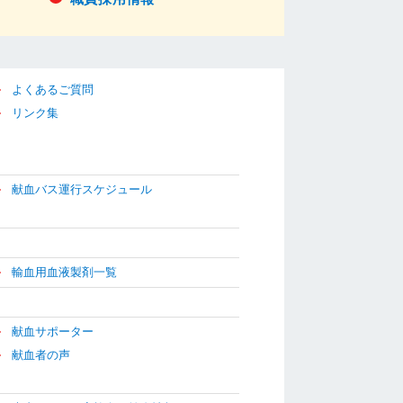
よくあるご質問
リンク集
献血バス運行スケジュール
輸血用血液製剤一覧
献血サポーター
献血者の声