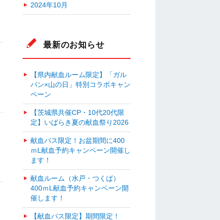
2024年10月
最新のお知らせ
【県内献血ルーム限定】「ガル
パン×山の日」特別コラボキャン
ペーン
【茨城県共催CP・10代20代限
定】いばらき夏の献血祭り2026
献血バス限定！お盆期間に400
ｍL献血予約キャンペーン開催し
ます！
献血ルーム（水戸・つくば）
400ｍL献血予約キャンペーン開
催します！
【献血バス限定】期間限定！