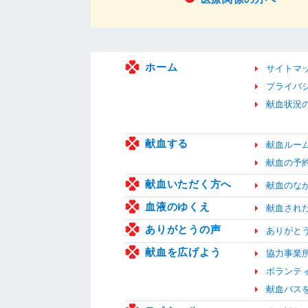
ホーム
サイトマ
プライバ
献血状況
献血する
献血ルー
献血の予
献血いただく方へ
献血のな
血液のゆくえ
献血され
ありがとうの声
ありがと
献血を広げよう
協力事業
ボランテ
献血バス