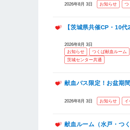
2026年8月 3日
お知らせ
つ
【茨城県共催CP・10代
2026年8月 3日
お知らせ
つくば献血ルーム
茨城センター共通
献血バス限定！お盆期間
2026年8月 3日
お知らせ
イ
献血ルーム（水戸・つく