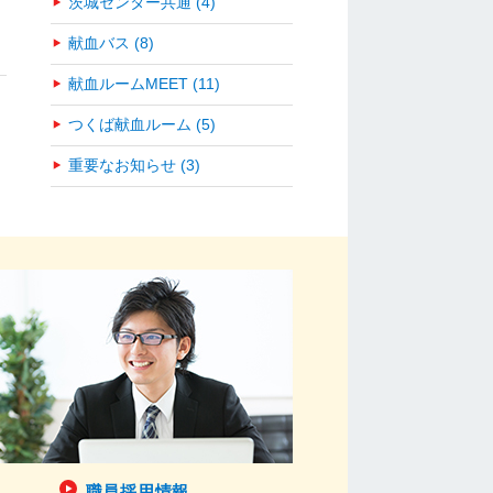
茨城センター共通 (4)
献血バス (8)
献血ルームMEET (11)
つくば献血ルーム (5)
重要なお知らせ (3)
職員採用情報