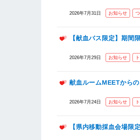
2026年7月31日
お知らせ
つ
【献血バス限定】期間限
2026年7月29日
お知らせ
ト
献血ルームMEETから
2026年7月24日
お知らせ
ト
【県内移動採血会場限