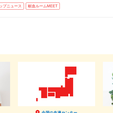
ップニュース
献血ルームMEET
全国の血液センター