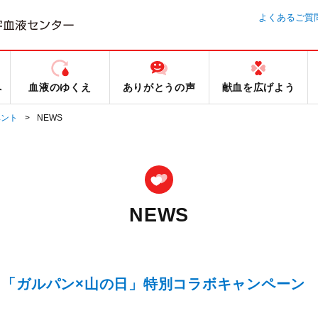
よくあるご質
へ
血液のゆくえ
ありがとうの声
献血を広げよう
ベント
NEWS
NEWS
「ガルパン×山の日」特別コラボキャンペーン