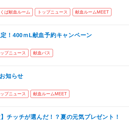
くば献血ルーム
トップニュース
献血ルームMEET
定！400ｍL献血予約キャンペーン
ップニュース
献血バス
のお知らせ
ップニュース
献血ルームMEET
定】チッチが選んだ！？夏の元気プレゼント！