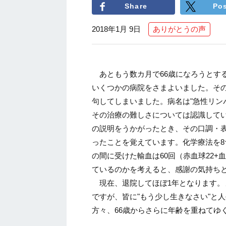
Share
Po
2018年1月 9日
ありがとうの声
あともう数カ月で66歳になろうとする
いくつかの病院をさまよいました。その
句してしまいました。病名は"急性リン
その治療の難しさについては認識して
の説明をうかがったとき、その口調・
ったことを覚えています。化学療法を8
の間に受けた輸血は60回（赤血球22
ているのかを考えると、感謝の気持ち
現在、退院してほぼ1年となります。
ですが、皆に"もう少し生きなさい"と
方々、66歳からさらに年齢を重ねてゆ