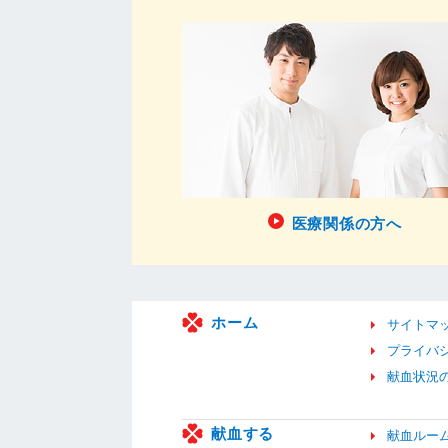
医療関係の方へ
ホーム
サイトマ
プライバ
献血状況
献血する
献血ルー