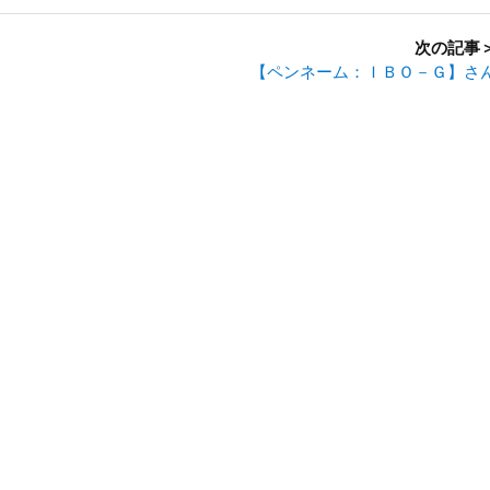
次の記事
【ペンネーム：ＩＢＯ－Ｇ】さ