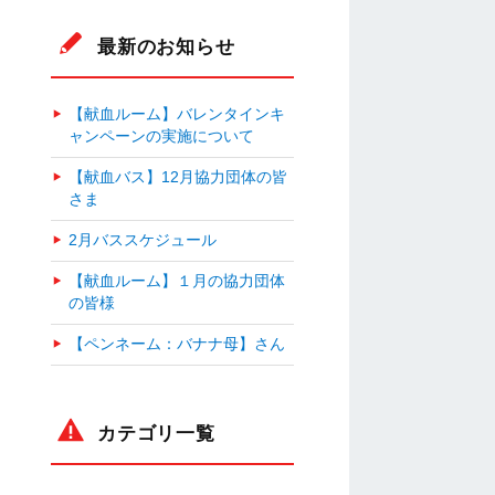
最新のお知らせ
【献血ルーム】バレンタインキ
ャンペーンの実施について
【献血バス】12月協力団体の皆
さま
2月バススケジュール
【献血ルーム】１月の協力団体
の皆様
【ペンネーム：バナナ母】さん
カテゴリ一覧