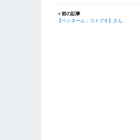
＜前の記事
【ペンネーム：コトブキ】さん