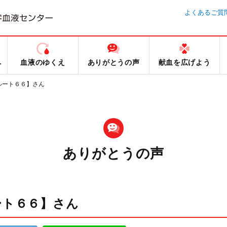
よくあるご質
へ
血液のゆくえ
ありがとうの声
献血を広げよう
ルート６６】さん
ありがとうの声
ート６６】さん