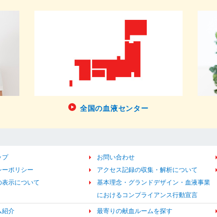
全国の血液センター
ップ
お問い合わせ
シーポリシー
アクセス記録の収集・解析について
の表示について
基本理念・グランドデザイン・血液事業
におけるコンプライアンス行動宣言
ム紹介
最寄りの献血ルームを探す