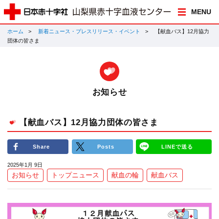
MENU
ホーム
新着ニュース・プレスリリース・イベント
【献血バス】12月協力
団体の皆さま
お知らせ
【献血バス】12月協力団体の皆さま
Share
Posts
LINEで送る
2025年1月 9日
お知らせ
トップニュース
献血の輪
献血バス