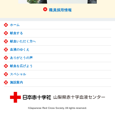
職員採用情報
ホーム
献血する
献血いただく方へ
血液のゆくえ
ありがとうの声
献血を広げよう
スペシャル
施設案内
©Japanese Red Cross Society. All rights reserved.