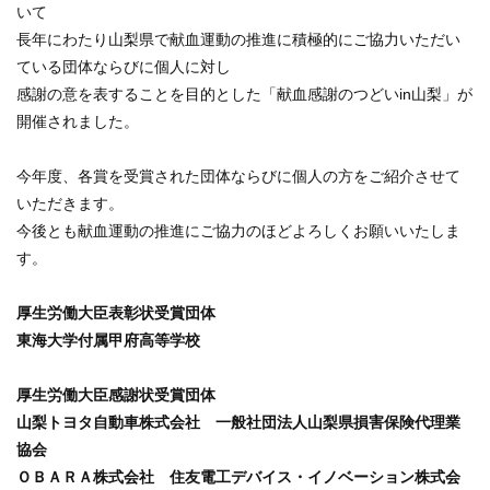
いて
長年にわたり山梨県で献血運動の推進に積極的にご協力いただい
ている団体ならびに個人に対し
感謝の意を表することを目的とした「献血感謝のつどいin山梨」が
開催されました。
今年度、各賞を受賞された団体ならびに個人の方をご紹介させて
いただきます。
今後とも献血運動の推進にご協力のほどよろしくお願いいたしま
す。
厚生労働大臣表彰状受賞団体
東海大学付属甲府高等学校
厚生労働大臣感謝状受賞団体
山梨トヨタ自動車株式会社 一般社団法人山梨県損害保険代理業
協会
ＯＢＡＲＡ株式会社
住友電工デバイス・イノベーション株式会