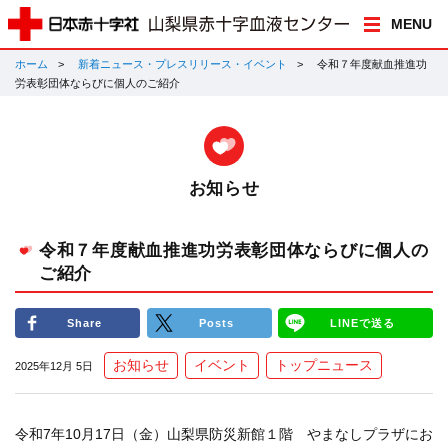
MENU
ホーム
新着ニュース・プレスリリース・イベント
令和７年度献血推進功
労表彰団体ならびに個人のご紹介
お知らせ
令和７年度献血推進功労表彰団体ならびに個人の
ご紹介
Share
Posts
LINEで送る
お知らせ
イベント
トップニュース
2025年12月 5日
令和7年10月17日（金）山梨県防災新館１階 やまなしプラザにお