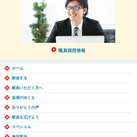
職員採用情報
ホーム
献血する
献血いただく方へ
血液のゆくえ
ありがとうの声
献血を広げよう
スペシャル
施設案内