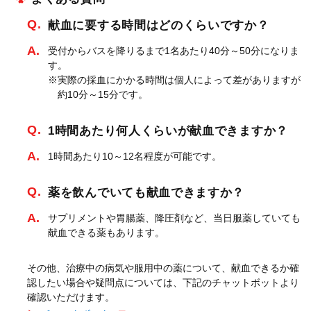
Q.
献血に要する時間はどのくらいですか？
A.
受付からバスを降りるまで1名あたり40分～50分になりま
す。
※実際の採血にかかる時間は個人によって差がありますが
約10分～15分です。
Q.
1時間あたり何人くらいが献血できますか？
A.
1時間あたり10～12名程度が可能です。
Q.
薬を飲んでいても献血できますか？
A.
サプリメントや胃腸薬、降圧剤など、当日服薬していても
献血できる薬もあります。
その他、治療中の病気や服用中の薬について、献血できるか確
認したい場合や疑問点については、下記のチャットボットより
確認いただけます。