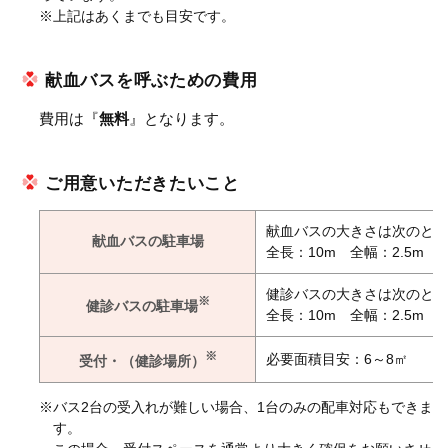
※上記はあくまでも目安です。
献血バスを呼ぶための費用
費用は『
無料
』となります。
ご用意いただきたいこと
献血バスの大きさは次のとお
献血バスの駐車場
全長：10m 全幅：2.5m 全
健診バスの大きさは次のとお
※
健診バスの駐車場
全長：10m 全幅：2.5m 全
※
必要面積目安：6～8㎡
受付・（健診場所）
※バス2台の受入れが難しい場合、1台のみの配車対応もできま
す。