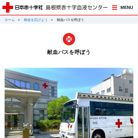
MENU
ホーム
献血を広げよう
献血バスを呼ぼう
献血バスを呼ぼう