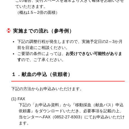
この場合、受付スペースを通常より大きく確保をお願いさせ
ていただきます。
（概ね1.5～2倍の面積）
実施までの流れ（参考例）
下記の調整行程が発生しますので、実施予定日の2～3か月
前を目途にご相談ください。
ご要望の条件によっては、
お受けできない可能性がありま
す
ので、ご了承ください。
１．献血の申込（依頼者）
下記の方法からお申込みいただけます。
FAX
下記の「お申込み資料」から『移動採血（献血バス）申込
依頼書』をダウンロードいただき、必要事項を記載の上、
当センターへFAX（0852-27-8303）にてお申込みいただけ
ます。