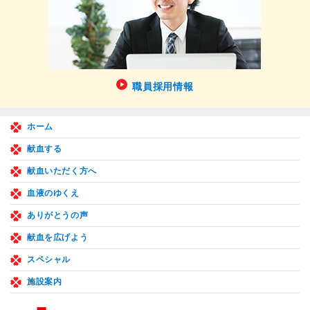
職員採用情報
ホーム
献血する
献血いただく方へ
血液のゆくえ
ありがとうの声
献血を広げよう
スペシャル
施設案内