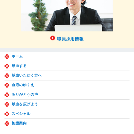
職員採用情報
ホーム
献血する
献血いただく方へ
血液のゆくえ
ありがとうの声
献血を広げよう
スペシャル
施設案内