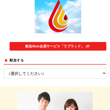
献血Web会員サービス「ラブラッド」
献血する