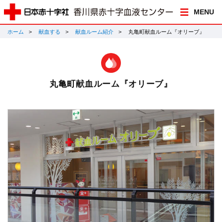
MENU
ホーム
献血する
献血ルーム紹介
丸亀町献血ルーム『オリーブ』
丸亀町献血ルーム『オリーブ』