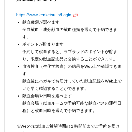
https://www.kenketsu.jp/Login
献血種類が選べます
全血献血・成分献血の献血種類を選んで予約できま
す。
ポイントが貯まります
予約して献血すると、ラブラッドのポイントが貯ま
り、限定の献血記念品と交換することができます。
血液検査（生化学検査）の結果をWeb上で確認できま
す
献血後にハガキでお届けしていた献血記録をWeb上で
いち早く確認することができます。
献血会場や日時を選べます
献血会場（献血ルームや予約可能な献血バスの運行日
程）と献血日時を選んで予約できます。
※Webでは献血ご希望時間の１時間前までご予約を受け