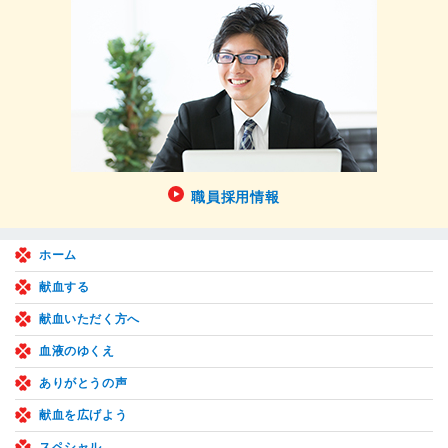
職員採用情報
ホーム
献血する
献血いただく方へ
血液のゆくえ
ありがとうの声
献血を広げよう
スペシャル