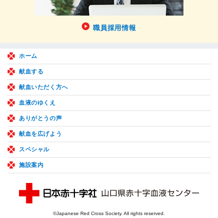
職員採用情報
ホーム
献血する
献血いただく方へ
血液のゆくえ
ありがとうの声
献血を広げよう
スペシャル
施設案内
©Japanese Red Cross Society. All rights reserved.