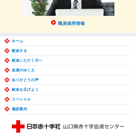
職員採用情報
ホーム
献血する
献血いただく方へ
血液のゆくえ
ありがとうの声
献血を広げよう
スペシャル
施設案内