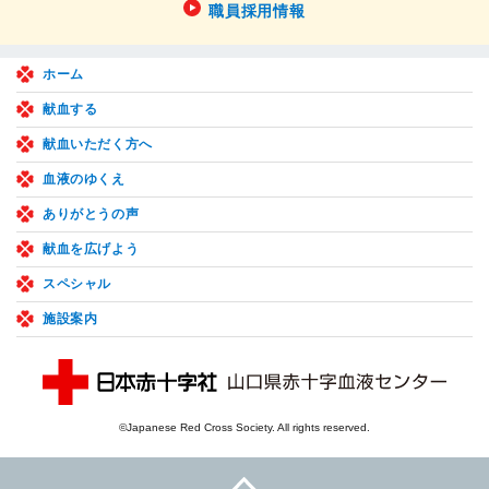
職員採用情報
ホーム
献血する
献血いただく方へ
血液のゆくえ
ありがとうの声
献血を広げよう
スペシャル
施設案内
©Japanese Red Cross Society. All rights reserved.