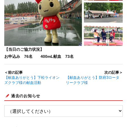
【当日のご協力状況】
お申込み 76名 400mL献血 73名
＜前の記事
次の記事＞
【献血ありがとう】下松ライオン
【献血ありがとう】防府3ロータ
ズクラブ様の献血活動
リークラブ様
過去のお知らせ