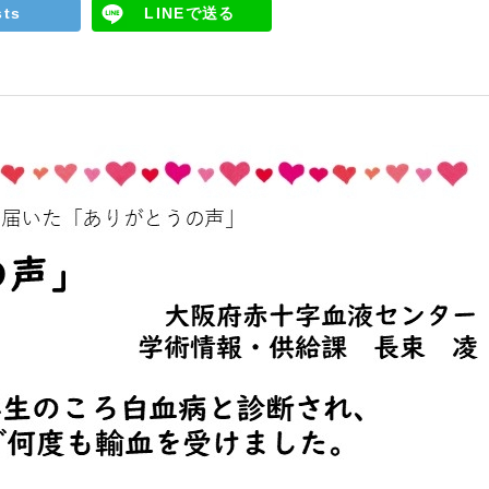
sts
LINEで送る