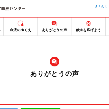
よくある
へ
血液のゆくえ
ありがとうの声
献血を広げよう
ありがとうの声