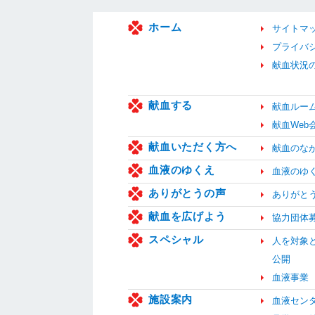
ホーム
サイトマ
プライバ
献血状況
献血する
献血ルー
献血We
献血いただく方へ
献血のな
血液のゆくえ
血液のゆ
ありがとうの声
ありがと
献血を広げよう
協力団体
スペシャル
人を対象
公開
血液事業
施設案内
血液セン