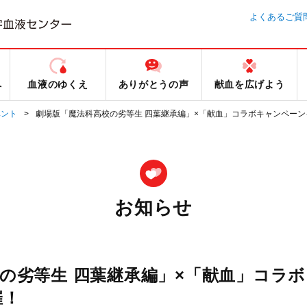
よくあるご質
へ
血液のゆくえ
ありがとうの声
献血を広げよう
ベント
劇場版「魔法科高校の劣等生 四葉継承編」×「献血」コラボキャンペーン
お知らせ
の劣等生 四葉継承編」×「献血」コラボ
催！