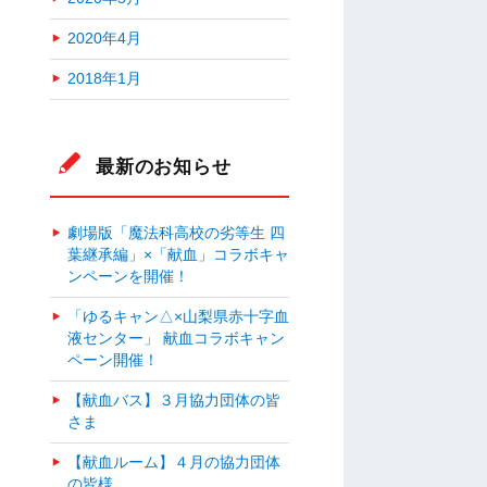
2020年4月
2018年1月
最新のお知らせ
劇場版「魔法科高校の劣等生 四
葉継承編」×「献血」コラボキャ
ンペーンを開催！
「ゆるキャン△×山梨県赤十字血
液センター」 献血コラボキャン
ペーン開催！
【献血バス】３月協力団体の皆
さま
【献血ルーム】４月の協力団体
の皆様