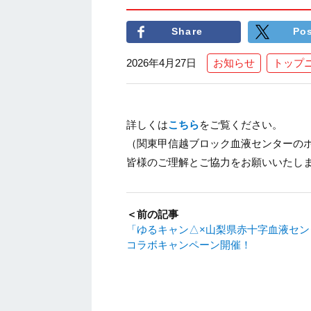
Share
Po
2026年4月27日
お知らせ
トップ
詳しくは
こちら
をご覧ください。
（関東甲信越ブロック血液センターの
皆様のご理解とご協力をお願いいたし
＜前の記事
「ゆるキャン△×山梨県赤十字血液セン
コラボキャンペーン開催！