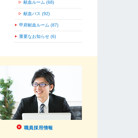
献血ルーム (68)
献血バス (92)
甲府献血ルーム (87)
重要なお知らせ (6)
職員採用情報