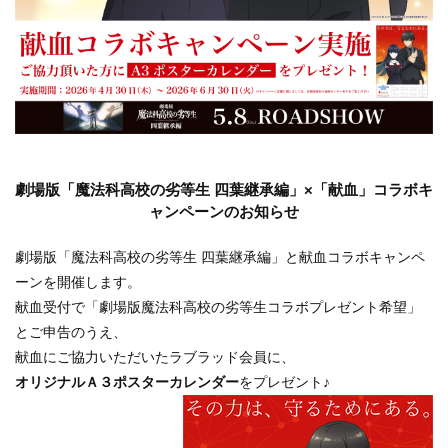
劇場版「魔法科高校の劣等生 四葉継承編」×「献血」コラボキ
ャンペーンのお知らせ
劇場版「魔法科高校の劣等生 四葉継承編」と献血コラボキャンペ
ーンを開催します。
献血受付で「劇場版魔法科高校の劣等生コラボプレゼント希望」
とご申告のうえ、
献血にご協力いただいたラブラッド会員に、
オリジナルＡ３ポスターカレンダー
をプレゼント♪