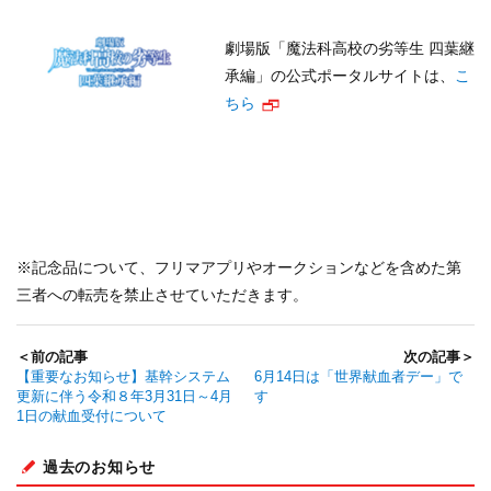
劇場版「魔法科高校の劣等生 四葉継
承編」の公式ポータルサイトは、
こ
ちら
※記念品について、フリマアプリやオークションなどを含めた第
三者への転売を禁止させていただきます。
＜前の記事
次の記事＞
【重要なお知らせ】基幹システム
6月14日は「世界献血者デー」で
更新に伴う令和８年3月31日～4月
す
1日の献血受付について
過去のお知らせ