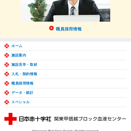
職員採用情報
ホーム
施設案内
施設見学・取材
入札・契約情報
職員採用情報
データ・統計
スペシャル
©Japanese Red Cross Society. All rights reserved.