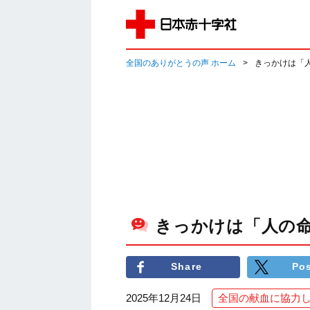
全国のありがとうの声 ホーム
きっかけは「
きっかけは「人の
Share
Po
2025年12月24日
全国の献血に協力