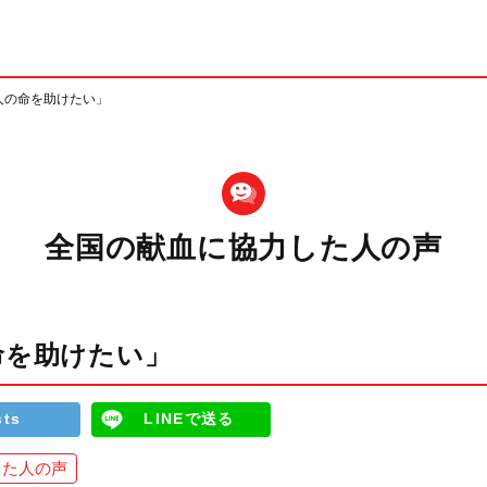
人の命を助けたい」
全国の献血に協力した人の声
命を助けたい」
sts
LINEで送る
した人の声