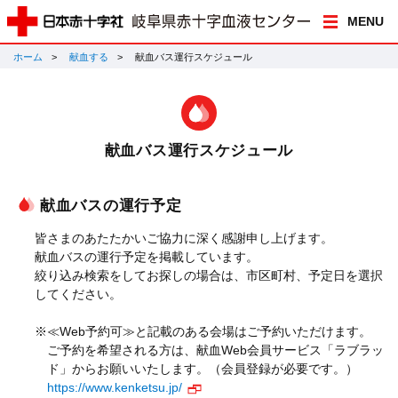
MENU
ホーム
献血する
献血バス運行スケジュール
献血バス運行スケジュール
献血バスの運行予定
皆さまのあたたかいご協力に深く感謝申し上げます。
献血バスの運行予定を掲載しています。
絞り込み検索をしてお探しの場合は、市区町村、予定日を選択
してください。
※≪Web予約可≫と記載のある会場はご予約いただけます。
ご予約を希望される方は、献血Web会員サービス「ラブラッ
ド」からお願いいたします。（会員登録が必要です。）
https://www.kenketsu.jp/