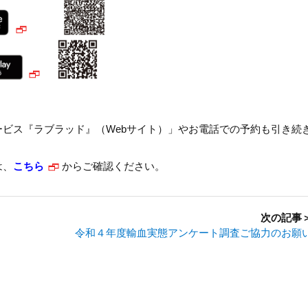
ービス『ラブラッド』（Webサイト）」やお電話での予約も引き続
は、
こちら
からご確認ください。
次の記事
令和４年度輸血実態アンケート調査ご協力のお願