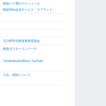
献血バス運行スケジュール
献血Web会員サービス「ラブラッド」
石川県学生献血推進委員会
献血ポスターコンクール
TokaiHokurikuBlock YouTube
入札・契約について