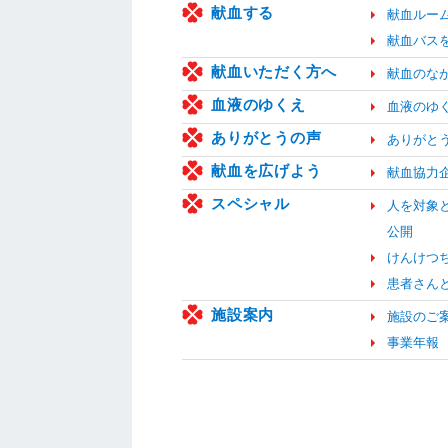
献血する
献血ルー
献血バス
献血いただく方へ
献血のな
血液のゆくえ
血液のゆ
ありがとうの声
ありがと
献血を広げよう
献血協力
スペシャル
人を対象
公開
けんけつ
患者さん
施設案内
施設のご
事業年報