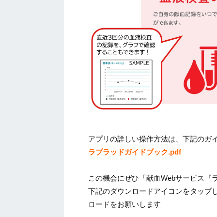
アプリの詳しい操作方法は、下記のガ
ラブラッドガイドブック.pdf
この機会にぜひ「献血Webサービス『
下記のダウンロードアイコンをタップ
ロードをお願いします