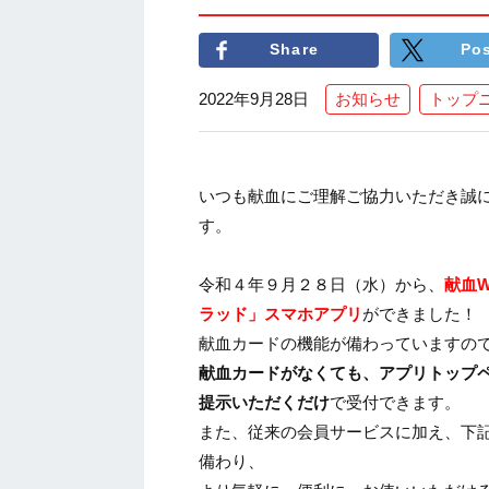
Share
Po
2022年9月28日
お知らせ
トップ
いつも献血にご理解ご協力いただき誠
す。
令和４年９月２８日（水）から、
献血
ラッド」スマホアプリ
ができました！
献血カードの機能が備わっていますの
献血カードがなくても、アプリトップ
提示いただくだけ
で受付できます。
また、従来の会員サービスに加え、下
備わり、