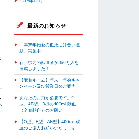
2015年12月
最新のお知らせ
「年末年始愛の血液助け合い運
動」実施中
き
石川県内の献血者が350万人を
達成しました！！
【献血ルーム】年末・年始キャ
ンペーン及び営業日のご案内
あなたのお力が必要です。O
＞
型、AB型、B型の400mL献血
い
（全血献血）のお願い！
【O型、B型、AB型】400ｍL献
血のご協力お願いいたします！