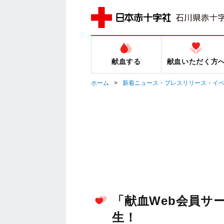
献血する
献血いただく方
ホーム
新着ニュース・プレスリリース・イ
「献血Web会員サ
生！