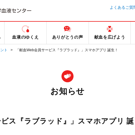
よくあるご質
へ
血液のゆくえ
ありがとうの声
献血を広げよう
ベント
「献血Web会員サービス『ラブラッド』」スマホアプリ 誕生！
お知らせ
ービス『ラブラッド』」スマホアプリ 誕