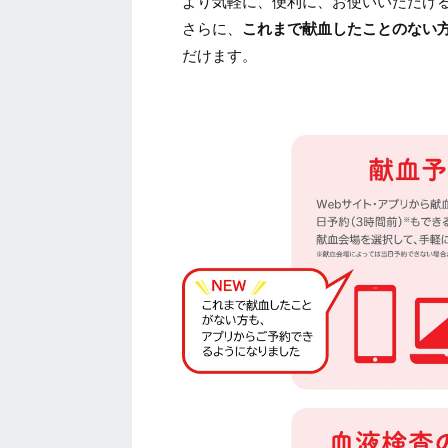
より気軽に、便利に、お使いいただけ
さらに、
これまで献血したことのない
だけます。