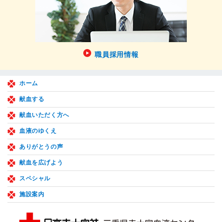
職員採用情報
ホーム
献血する
献血いただく方へ
血液のゆくえ
ありがとうの声
献血を広げよう
スペシャル
施設案内