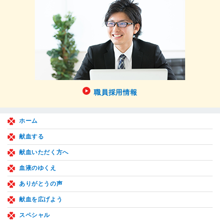
職員採用情報
ホーム
献血する
献血いただく方へ
血液のゆくえ
ありがとうの声
献血を広げよう
スペシャル