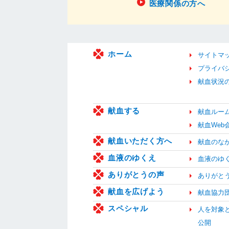
医療関係の方へ
ホーム
サイトマ
プライバ
献血状況
献血する
献血ルー
献血We
献血いただく方へ
献血のな
血液のゆくえ
血液のゆ
ありがとうの声
ありがと
献血を広げよう
献血協力
スペシャル
人を対象
公開