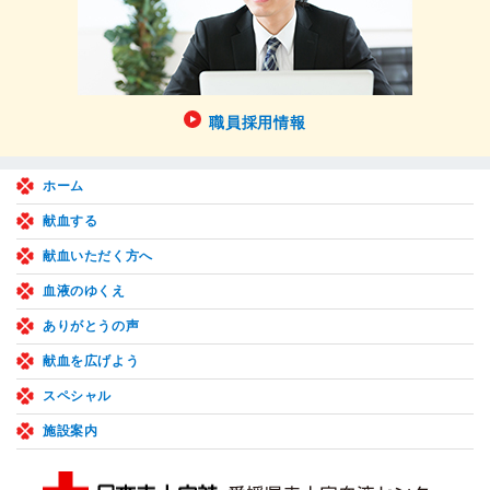
職員採用情報
ホーム
献血する
献血いただく方へ
血液のゆくえ
ありがとうの声
献血を広げよう
スペシャル
施設案内