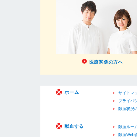
医療関係の方へ
ホーム
サイトマ
プライバ
献血状況
献血する
献血ルー
献血We