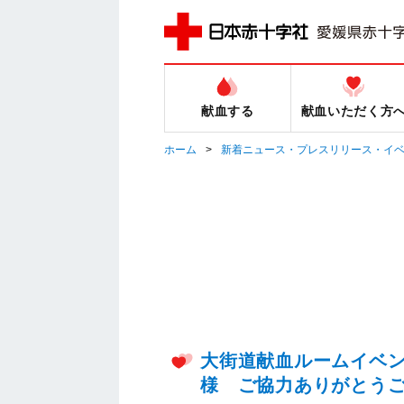
献血する
献血いただく方
ホーム
新着ニュース・プレスリリース・イ
大街道献血ルームイベ
様 ご協力ありがとう