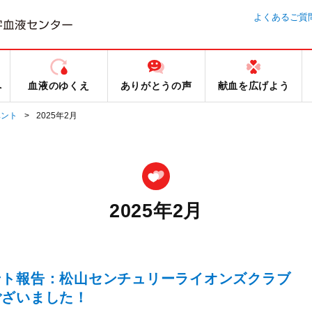
よくあるご質
へ
血液のゆくえ
ありがとうの声
献血を広げよう
ベント
2025年2月
2025年2月
ント報告：松山センチュリーライオンズクラブ
ございました！