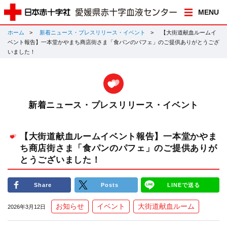
MENU
ホーム
新着ニュース・プレスリリース・イベント
【大街道献血ルームイ
ベント報告】一本堂かやまち商店街さま「食パンのパフェ」のご提供ありがとうござ
いました！
新着ニュース・プレスリリース・イベント
【大街道献血ルームイベント報告】一本堂かやま
ち商店街さま「食パンのパフェ」のご提供ありが
とうございました！
Share
Posts
LINEで送る
お知らせ
イベント
大街道献血ルーム
2026年3月12日