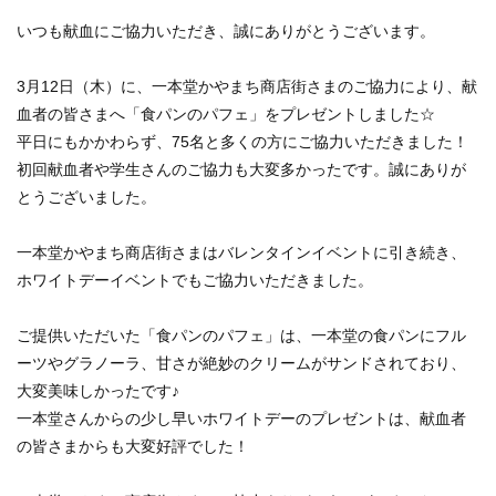
いつも献血にご協力いただき、誠にありがとうございます。
3月
12
日（木）に、一本堂かやまち商店街さまのご協力により、献
血者の皆さまへ「食パンのパフェ」をプレゼントしました☆
平日にもかかわらず、
75
名と多くの方にご協力いただきました！
初回献血者や学生さんのご協力も大変多かったです。誠にありが
とうございました。
一本堂かやまち商店街さまはバレンタインイベントに引き続き、
ホワイトデーイベントでもご協力いただきました。
ご提供いただいた「食パンのパフェ」は、一本堂の食パンにフル
ーツやグラノーラ、甘さが絶妙のクリームがサンドされており、
大変美味しかったです♪
一本堂さんからの少し早いホワイトデーのプレゼントは、献血者
の皆さまからも大変好評でした！