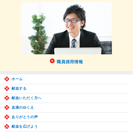
職員採用情報
ホーム
献血する
献血いただく方へ
血液のゆくえ
ありがとうの声
献血を広げよう