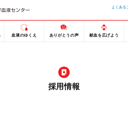
よくある
へ
血液のゆくえ
ありがとうの声
献血を広げよう
採用情報