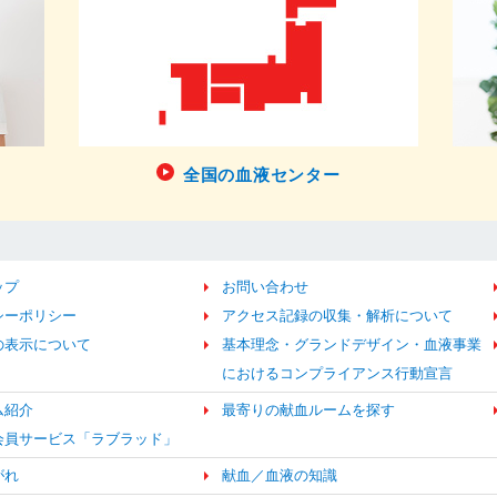
全国の血液センター
ップ
お問い合わせ
シーポリシー
アクセス記録の収集・解析について
の表示について
基本理念・グランドデザイン・血液事業
におけるコンプライアンス行動宣言
ム紹介
最寄りの献血ルームを探す
b会員サービス「ラブラッド」
がれ
献血／血液の知識