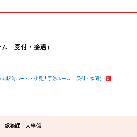
ーム 受付・接遇）
京都駅前ルーム・伏見大手筋ルーム 受付・接遇）
 総務課 人事係