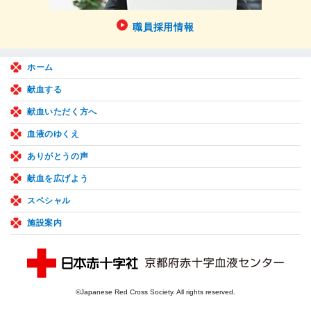
職員採用情報
ホーム
献血する
献血いただく方へ
血液のゆくえ
ありがとうの声
献血を広げよう
スペシャル
施設案内
©Japanese Red Cross Society. All rights reserved.