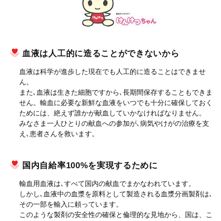
血液は人工的に造ることができないから
血液は科学が進歩した現在でも人工的に造ることはできませ
ん。
また､血液は生きた細胞ですから､長期間保存することもできま
せん。輸血に必要な新鮮な血液をいつでも十分に確保しておく
ためには、絶えず誰かが献血していかなければなりません。
みなさま一人ひとりの献血への参加が､病気やけがの治療を支
え､患者さんを救います。
国内自給率100%を実現するために
輸血用血液は､すべて国内の献血でまかなわれています。
しかし､血液中の血漿を原料として製造される血漿分画製剤は､
その一部を輸入に頼っています。
このような製剤の安全性の確保と倫理的な見地から、国は、こ