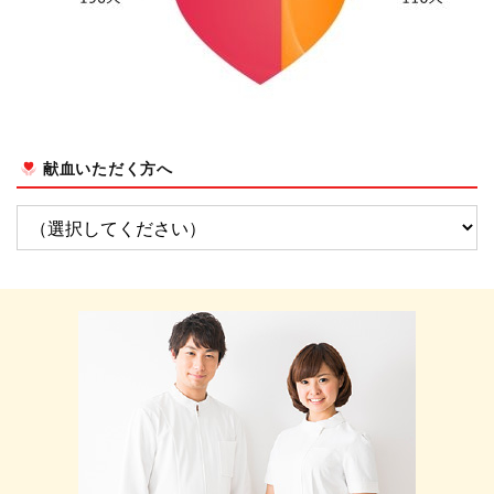
献血いただく方へ