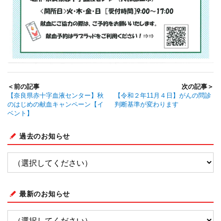
＜前の記事
次の記事＞
【奈良県赤十字血液センター】秋
【令和２年11月４日】がんの問診
のはじめの献血キャンペーン【イ
判断基準が変わります
ベント】
過去のお知らせ
最新のお知らせ