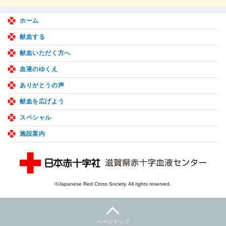
ホーム
献血する
献血いただく方へ
血液のゆくえ
ありがとうの声
献血を広げよう
スペシャル
施設案内
©Japanese Red Cross Society. All rights reserved.
ページトップ