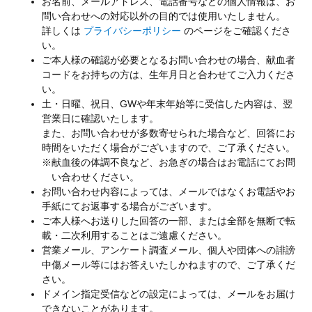
お名前、メールアドレス、電話番号などの個人情報は、お
問い合わせへの対応以外の目的では使用いたしません。
詳しくは
プライバシーポリシー
のページをご確認くださ
い。
ご本人様の確認が必要となるお問い合わせの場合、献血者
コードをお持ちの方は、生年月日と合わせてご入力くださ
い。
土・日曜、祝日、GWや年末年始等に受信した内容は、翌
営業日に確認いたします。
また、お問い合わせが多数寄せられた場合など、回答にお
時間をいただく場合がございますので、ご了承ください。
※献血後の体調不良など、お急ぎの場合はお電話にてお問
い合わせください。
お問い合わせ内容によっては、メールではなくお電話やお
手紙にてお返事する場合がございます。
ご本人様へお送りした回答の一部、または全部を無断で転
載・二次利用することはご遠慮ください。
営業メール、アンケート調査メール、個人や団体への誹謗
中傷メール等にはお答えいたしかねますので、ご了承くだ
さい。
ドメイン指定受信などの設定によっては、メールをお届け
できないことがあります。