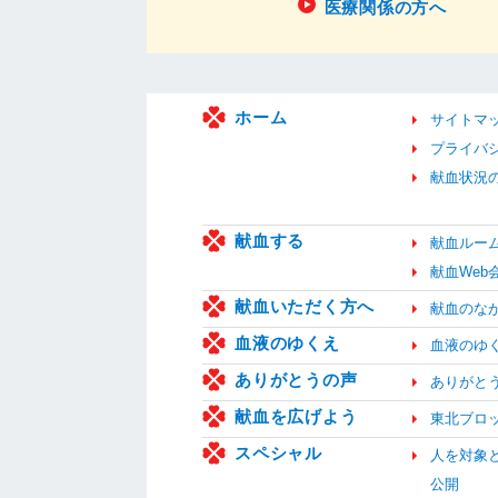
医療関係の方へ
ホーム
サイトマ
プライバ
献血状況
献血する
献血ルー
献血We
献血いただく方へ
献血のな
血液のゆくえ
血液のゆ
ありがとうの声
ありがと
献血を広げよう
東北ブロ
スペシャル
人を対象
公開