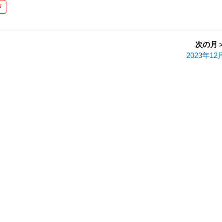
声
次の月
2023年12