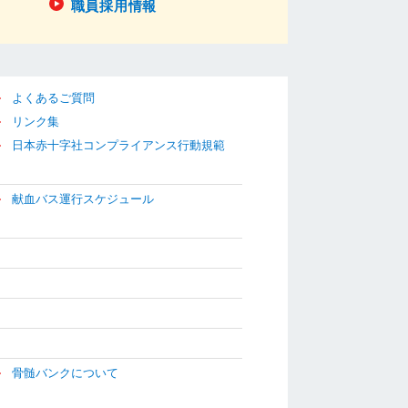
職員採用情報
よくあるご質問
リンク集
日本赤十字社コンプライアンス行動規範
献血バス運行スケジュール
骨髄バンクについて