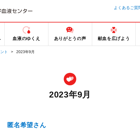
よくあるご質
へ
血液のゆくえ
ありがとうの声
献血を広げよう
ベント
2023年9月
2023年9月
」 匿名希望さん