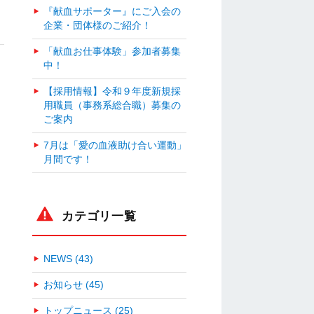
『献血サポーター』にご入会の
企業・団体様のご紹介！
「献血お仕事体験」参加者募集
中！
【採用情報】令和９年度新規採
用職員（事務系総合職）募集の
ご案内
7月は「愛の血液助け合い運動」
月間です！
カテゴリ一覧
NEWS (43)
お知らせ (45)
トップニュース (25)