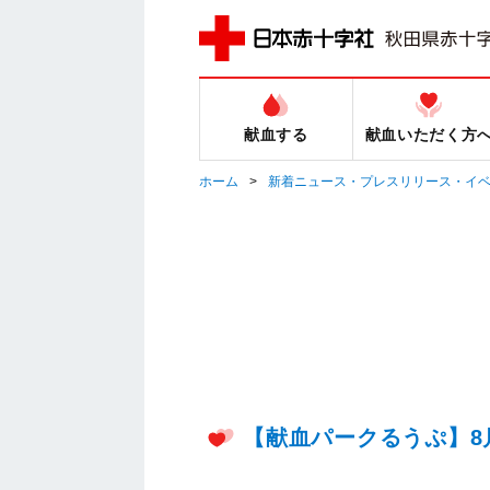
献血する
献血いただく方
ホーム
新着ニュース・プレスリリース・イ
【献血パークるうぷ】