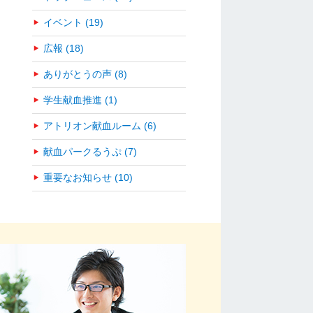
イベント (19)
広報 (18)
ありがとうの声 (8)
学生献血推進 (1)
アトリオン献血ルーム (6)
献血パークるうぷ (7)
重要なお知らせ (10)