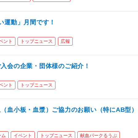
い運動」月間です！
ベント
トップニュース
広報
ご入会の企業・団体様のご紹介！
ベント
トップニュース
（血小板・血漿）ご協力のお願い（特にAB型）
ーム
イベント
トップニュース
献血パークるうぷ