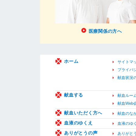
医療関係の方へ
ホーム
サイトマ
プライバ
献血状況
献血する
献血ルー
献血We
献血いただく方へ
献血のな
血液のゆくえ
血液のゆ
ありがとうの声
ありがと