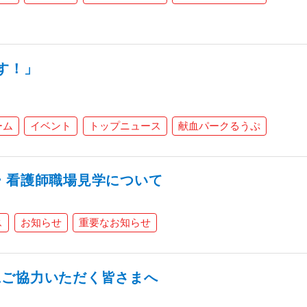
す！」
ーム
イベント
トップニュース
献血パークるうぷ
 看護師職場見学について
ス
お知らせ
重要なお知らせ
にご協力いただく皆さまへ