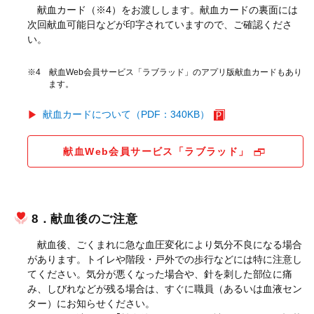
献血カード（※4）をお渡しします。献血カードの裏面には
次回献血可能日などが印字されていますので、ご確認くださ
い。
※4 献血Web会員サービス「ラブラッド」のアプリ版献血カードもあり
ます。
献血カードについて（PDF：340KB）
献血Web会員サービス「ラブラッド」
8．献血後のご注意
献血後、ごくまれに急な血圧変化により気分不良になる場合
があります。トイレや階段・戸外での歩行などには特に注意し
てください。気分が悪くなった場合や、針を刺した部位に痛
み、しびれなどが残る場合は、すぐに職員（あるいは血液セン
ター）にお知らせください。