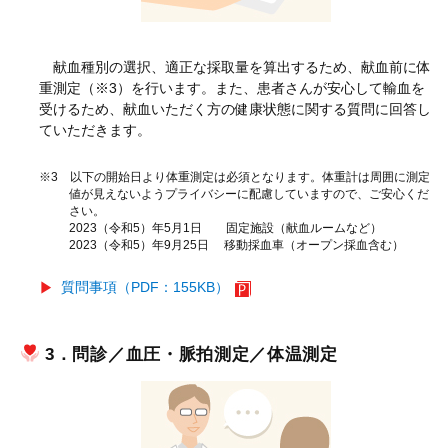
献血種別の選択、適正な採取量を算出するため、献血前に体
重測定（※3）を行います。また、患者さんが安心して輸血を
受けるため、献血いただく方の健康状態に関する質問に回答し
ていただきます。
※3 以下の開始日より体重測定は必須となります。体重計は周囲に測定
値が見えないようプライバシーに配慮していますので、ご安心くだ
さい。
2023（令和5）年5月1日 固定施設（献血ルームなど）
2023（令和5）年9月25日 移動採血車（オープン採血含む）
質問事項（PDF：155KB）
3．問診／血圧・脈拍測定／体温測定