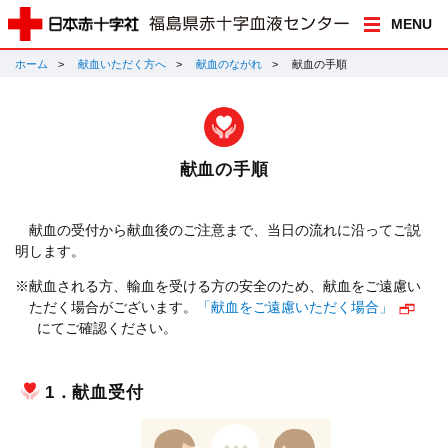
MENU
ホーム
献血いただく方へ
献血のながれ
献血の手順
献血の手順
献血の受付から献血後のご注意まで、当日の流れに沿ってご説
明します。
※献血される方、輸血を受ける方の安全のため、献血をご遠慮い
ただく場合がございます。
「献血をご遠慮いただく場合」
にてご確認ください。
1．献血受付