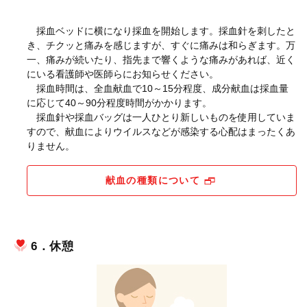
採血ベッドに横になり採血を開始します。採血針を刺したと
き、チクッと痛みを感じますが、すぐに痛みは和らぎます。万
一、痛みが続いたり、指先まで響くような痛みがあれば、近く
にいる看護師や医師らにお知らせください。
採血時間は、全血献血で10～15分程度、成分献血は採血量
に応じて40～90分程度時間がかかります。
採血針や採血バッグは一人ひとり新しいものを使用していま
すので、献血によりウイルスなどが感染する心配はまったくあ
りません。
献血の種類について
6．休憩