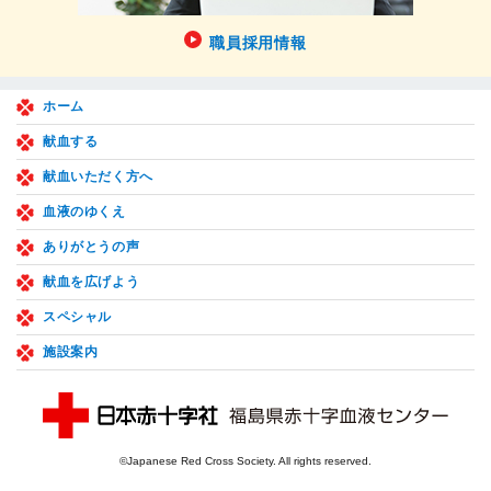
職員採用情報
ホーム
献血する
献血いただく方へ
血液のゆくえ
ありがとうの声
献血を広げよう
スペシャル
施設案内
©Japanese Red Cross Society. All rights reserved.