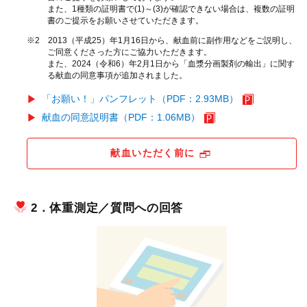
また、1種類の証明書で(1)～(3)が確認できない場合は、複数の証明
書のご提示をお願いさせていただきます。
※2 2013（平成25）年1月16日から、献血前に副作用などをご説明し、
ご同意くださった方にご協力いただきます。
また、2024（令和6）年2月1日から「血漿分画製剤の輸出」に関す
る献血の同意事項が追加されました。
「お願い！」パンフレット（PDF：2.93MB）
献血の同意説明書（PDF：1.06MB）
献血いただく前に
2．体重測定／質問への回答