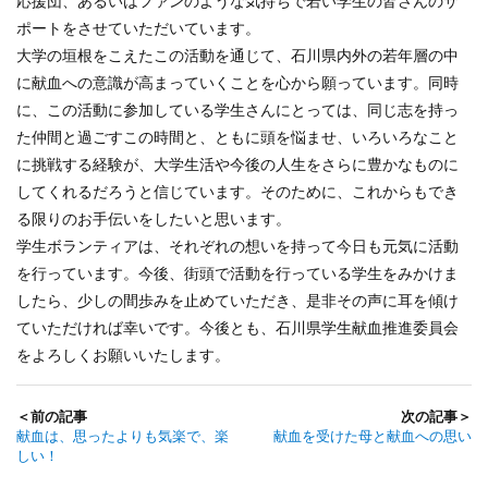
応援団、あるいはファンのような気持ちで若い学生の皆さんのサ
ポートをさせていただいています。
大学の垣根をこえたこの活動を通じて、石川県内外の若年層の中
に献血への意識が高まっていくことを心から願っています。同時
に、この活動に参加している学生さんにとっては、同じ志を持っ
た仲間と過ごすこの時間と、ともに頭を悩ませ、いろいろなこと
に挑戦する経験が、大学生活や今後の人生をさらに豊かなものに
してくれるだろうと信じています。そのために、これからもでき
る限りのお手伝いをしたいと思います。
学生ボランティアは、それぞれの想いを持って今日も元気に活動
を行っています。今後、街頭で活動を行っている学生をみかけま
したら、少しの間歩みを止めていただき、是非その声に耳を傾け
ていただければ幸いです。今後とも、石川県学生献血推進委員会
をよろしくお願いいたします。
＜前の記事
次の記事＞
献血は、思ったよりも気楽で、楽
献血を受けた母と献血への思い
しい！