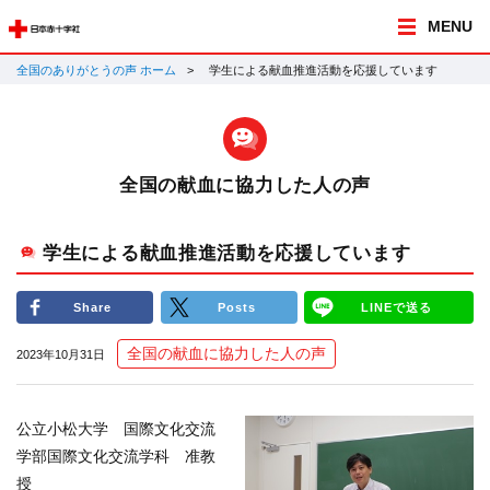
MENU
全国のありがとうの声 ホーム
学生による献血推進活動を応援しています
全国の献血に協力した人の声
学生による献血推進活動を応援しています
Share
Posts
LINEで送る
全国の献血に協力した人の声
2023年10月31日
公立小松大学 国際文化交流
学部国際文化交流学科 准教
授