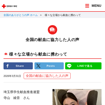
MENU
全国のありがとうの声 ホーム
様々な立場から献血に携わって
全国の献血に協力した人の声
様々な立場から献血に携わって
Share
Posts
LINEで送る
全国の献血に協力した人の声
2026年3月31日
埼玉県学生献血推進連盟
寺山 綾音 さん