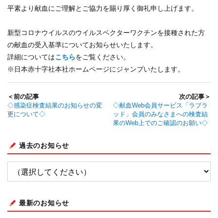
平素より献血にご理解とご協力を賜り厚く御礼申し上げます。
新型コロナウイルスのウイルスベクターワクチンを接種された方
の献血の受入基準についてお知らせいたします。
詳細については
こちら
をご覧ください。
※日本赤十字社本社ホームページにジャンプいたします。
＜前の記事
次の記事＞
◇感染症検査結果のお知らせの変
◇献血Web会員サービス「ラブラ
更について◇
ッド」会員のみなさまへの検査結
果のWeb上でのご確認のお願い◇
過去のお知らせ
最新のお知らせ