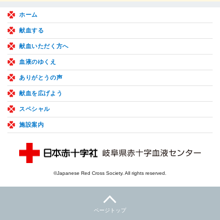
ホーム
献血する
献血いただく方へ
血液のゆくえ
ありがとうの声
献血を広げよう
スペシャル
施設案内
©Japanese Red Cross Society. All rights reserved.
ページトップ