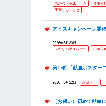
あかなべ献血ルーム
お知ら
重要なお知らせ
アイスキャンペーン開
2026年6月30日
あかなべ献血ルーム
お知ら
第15回「献血ポスター
2026年6月22日
お知らせ
ト
（お願い）初めて献血