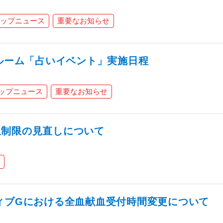
ップニュース
重要なお知らせ
血ルーム「占いイベント」実施日程
ップニュース
重要なお知らせ
血制限の見直しについて
ィブGにおける全血献血受付時間変更について