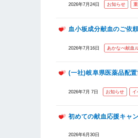
2026年7月24日
お知らせ
重
血小板成分献血のご依
2026年7月16日
あかなべ献血
(一社)岐阜県医薬品配
2026年7月 7日
お知らせ
イ
初めての献血応援キャ
2026年6月30日