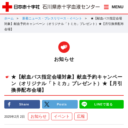
MENU
ホーム
新着ニュース・プレスリリース・イベント
★【献血バス指定会場
対象】献血予約キャンペーン（オリジナル「トミカ」プレゼント）★【月引換券配布
会場】
お知らせ
★【献血バス指定会場対象】献血予約キャンペー
ン（オリジナル「トミカ」プレゼント）★【月引
換券配布会場】
Share
Posts
LINEで送る
お知らせ
イベント
広報
2025年2月 2日