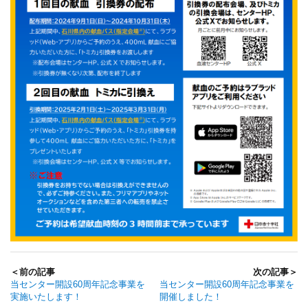
＜前の記事
次の記事＞
当センター開設60周年記念事業を
当センター開設60周年記念事業を
実施いたします！
開催しました！