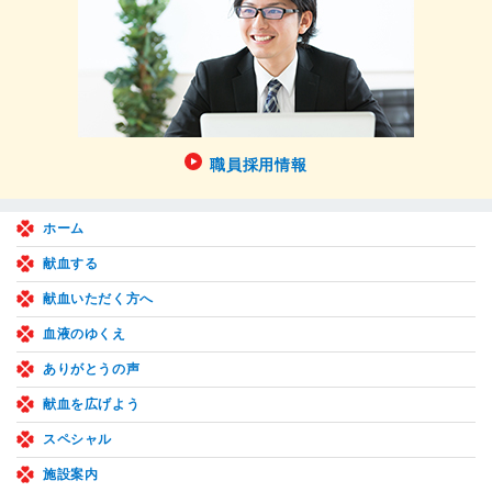
職員採用情報
ホーム
献血する
献血いただく方へ
血液のゆくえ
ありがとうの声
献血を広げよう
スペシャル
施設案内