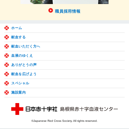
職員採用情報
ホーム
献血する
献血いただく方へ
血液のゆくえ
ありがとうの声
献血を広げよう
スペシャル
施設案内
©Japanese Red Cross Society. All rights reserved.