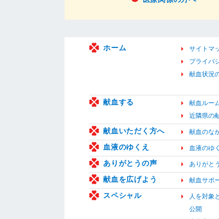
ホーム
サイトマ
プライバ
献血状況
献血する
献血ルー
近隣県の
献血いただく方へ
献血のな
血液のゆくえ
血液のゆ
ありがとうの声
ありがと
献血を広げよう
献血サポ
スペシャル
人を対象
公開