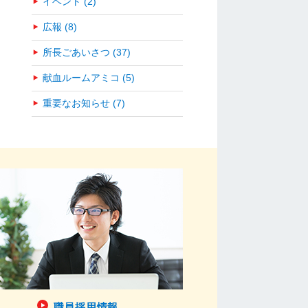
イベント (2)
広報 (8)
所長ごあいさつ (37)
献血ルームアミコ (5)
重要なお知らせ (7)
職員採用情報