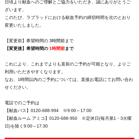
日頃より献血へのご理解とご協力をいただき、誠にありがとうご
ざいます。
このたび、ラブラッドにおける献血予約の締切時間を次のとおり
変更いたしました。
【変更前】希望時間の
3時間前
まで
【変更後】希望時間の
1時間前
まで
これにより、これまでよりも直前のご予約が可能となり、よりご
利用いただきやすくなります。
なお、1時間以内のご予約については、直接お電話にてお問い合わ
せください。
電話でのご予約は
【献血バス】
0120-688-994 ※9:00～17:00
【献血ルーム アミコ】
0120-688-950 ※定休日(毎月第1・3火曜
日)を除く9:00～17:30