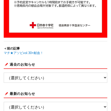
＜前の記事
マチ★アソビvol.30×献血！
過去のお知らせ
最新のお知らせ