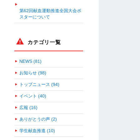
第62回献血運動推進全国大会ポ
スターについて
カテゴリ一覧
NEWS (81)
お知らせ (98)
トップニュース (94)
イベント (40)
広報 (16)
ありがとうの声 (2)
学生献血推進 (10)