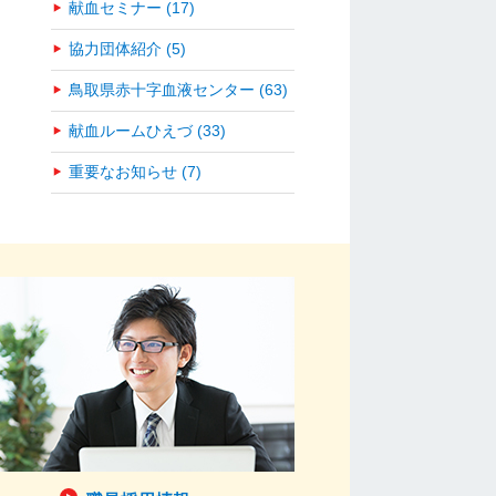
献血セミナー (17)
協力団体紹介 (5)
鳥取県赤十字血液センター (63)
献血ルームひえづ (33)
重要なお知らせ (7)