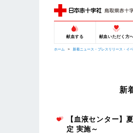
献血する
献血いただく方
ホーム
新着ニュース・プレスリリース・イ
新
【血液センター】
定 実施～