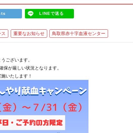
sts
LINEで送る
ース
重要なお知らせ
鳥取県赤十字血液センター
とうございます。
確保が厳しい状況となります。
実施いたします！