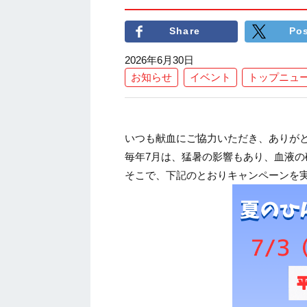
Share
Po
2026年6月30日
お知らせ
イベント
トップニュ
いつも献血にご協力いただき、ありが
毎年
7
月は、猛暑の影響もあり、血液の
そこで、下記のとおりキャンペーンを