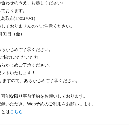
い合わせのうえ、お越しください♪
しております。
（鳥取市江津
370-1
）
施しておりませんのでご注意ください。
月
31
日（金）
あらかじめご了承ください。
ご協力いただいた方
あらかじめご了承ください。
ゼントいたします！
りますので、あらかじめご了承ください。
、可能な限り事前予約をお願いしております。
登録いただき、
Web
予約のご利用をお願いします。
」とは
こちら