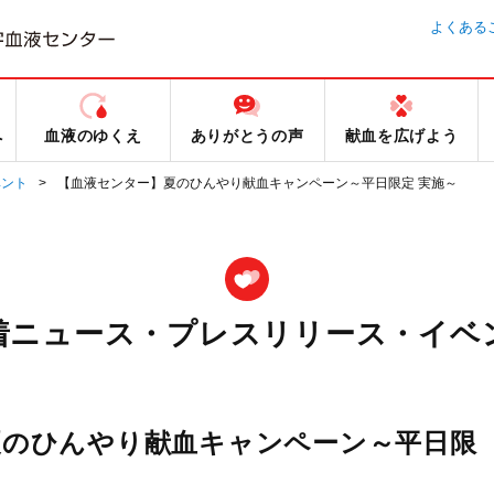
よくある
へ
血液のゆくえ
ありがとうの声
献血を広げよう
ベント
【血液センター】夏のひんやり献血キャンペーン～平日限定 実施～
着ニュース・プレスリリース・イベ
夏のひんやり献血キャンペーン～平日限