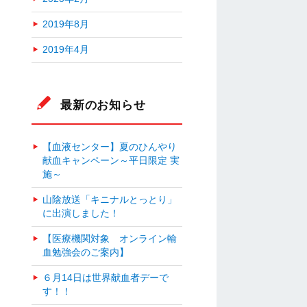
2019年8月
2019年4月
最新のお知らせ
【血液センター】夏のひんやり
献血キャンペーン～平日限定 実
施～
山陰放送「キニナルとっとり」
に出演しました！
【医療機関対象 オンライン輸
血勉強会のご案内】
６月14日は世界献血者デーで
す！！