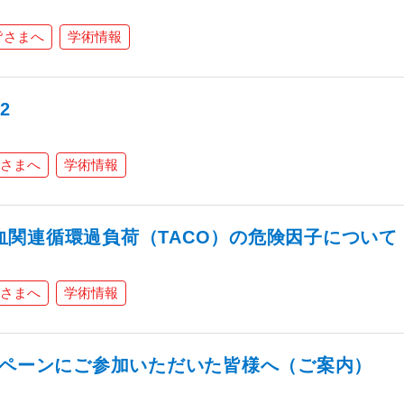
皆さまへ
学術情報
.2
さまへ
学術情報
 輸血関連循環過負荷（TACO）の危険因子について
さまへ
学術情報
ンペーンにご参加いただいた皆様へ（ご案内）