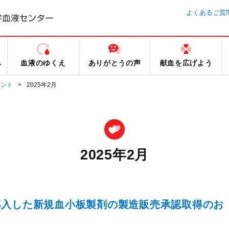
よくあるご質
へ
血液のゆくえ
ありがとうの声
献血を広げよう
ベント
2025年2月
2025年2月
導入した新規血小板製剤の製造販売承認取得のお