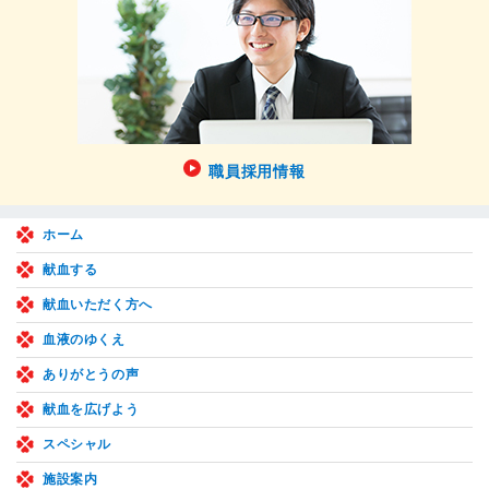
職員採用情報
ホーム
献血する
献血いただく方へ
血液のゆくえ
ありがとうの声
献血を広げよう
スペシャル
施設案内