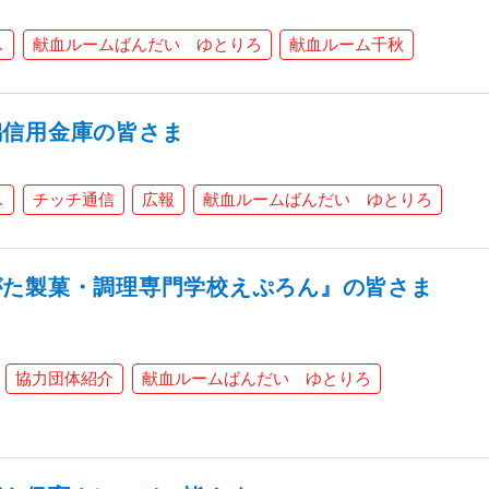
ス
献血ルームばんだい ゆとりろ
献血ルーム千秋
潟信用金庫の皆さま
ス
チッチ通信
広報
献血ルームばんだい ゆとりろ
がた製菓・調理専門学校えぷろん』の皆さま
協力団体紹介
献血ルームばんだい ゆとりろ