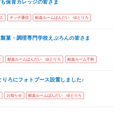
ども保育カレッジの皆さま
ス
チッチ通信
献血ルームばんだい ゆとりろ
た製菓・調理専門学校えぷろんの皆さま
介
献血ルームばんだい ゆとりろ
献血ルーム千秋
とりろにフォトブース設置しました♪
お知らせ
献血ルームばんだい ゆとりろ