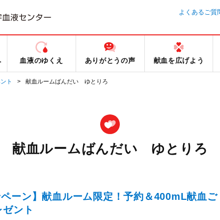
よくあるご質
へ
血液のゆくえ
ありがとうの声
献血を広げよう
ベント
献血ルームばんだい ゆとりろ
献血ルームばんだい ゆとりろ
ペーン】献血ルーム限定！予約＆400mL献血ご
レゼント