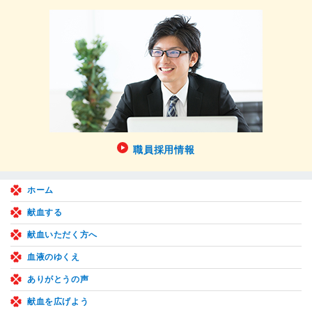
職員採用情報
ホーム
献血する
献血いただく方へ
血液のゆくえ
ありがとうの声
献血を広げよう