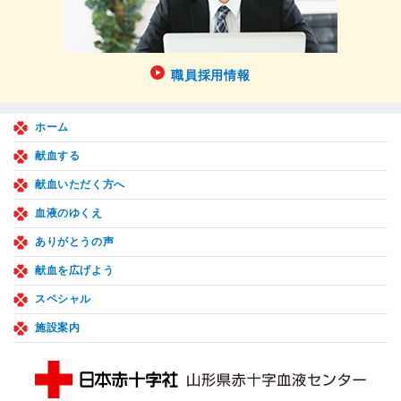
職員採用情報
ホーム
献血する
献血いただく方へ
血液のゆくえ
ありがとうの声
献血を広げよう
スペシャル
施設案内