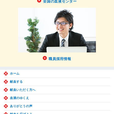
全国の血液センター
職員採用情報
ホーム
献血する
献血いただく方へ
血液のゆくえ
ありがとうの声