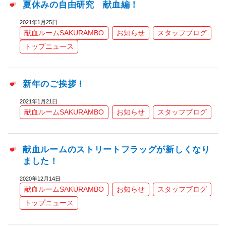
夏休みの自由研究 献血編！
2021年1月25日
献血ルームSAKURAMBO
お知らせ
スタッフブログ
トップニュース
新年のご挨拶！
2021年1月21日
献血ルームSAKURAMBO
お知らせ
スタッフブログ
献血ルームのストリートフラッグが新しくなり
ました！
2020年12月14日
献血ルームSAKURAMBO
お知らせ
スタッフブログ
トップニュース