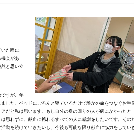
ていた際に、
る機会があ
漠然と思い立
のですが、年
れました。ベッドにごろんと寝ているだけで誰かの命をつなぐお手
ィアだと私は思います。もし自分の身の回りの人が病にかかったと
とは思わずに、献血に携わるすべての人に感謝をしたいです。その
ア活動を続けていきたいし、今後も可能な限り献血に協力をしてい