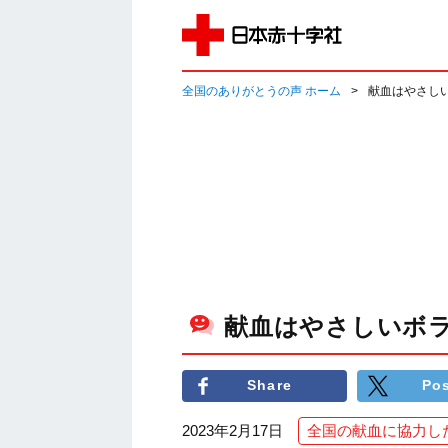
全国のありがとうの声 ホーム
献血はやさし
献血はやさしいボ
Share
Po
2023年2月17日
全国の献血に協力し