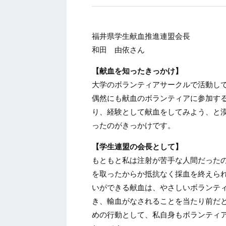
福井県学生献血推進連盟会長
和田 由依さん
【献血を知ったきっかけ】
大学のボランティアサークルで活動し
偶然にも献血のボランティアに参加す
り、経験として献血をしてみよう、と
ったのがきっかけです。
【学生連盟の会長として】
もともと私は注射が苦手な人間だった
を取ったからか抵抗なく採血を終えら
いができる献血は、やさしいボランテ
き、輸血がなされることを当たり前だ
めの行動として、私自身もボランティ