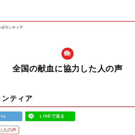
いボランティア
全国の献血に協力した人の声
ランティア
sts
LINEで送る
た人の声