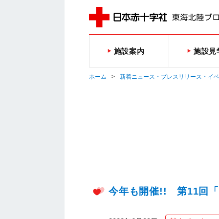
施設案内
施設見
ホーム
新着ニュース・プレスリリース・イ
今年も開催!! 第11