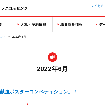
よくある
学
入札・契約情報
職員採用情報
デ
ベント
2022年6月
2022年6月
回「献血ポスターコンペティション」！