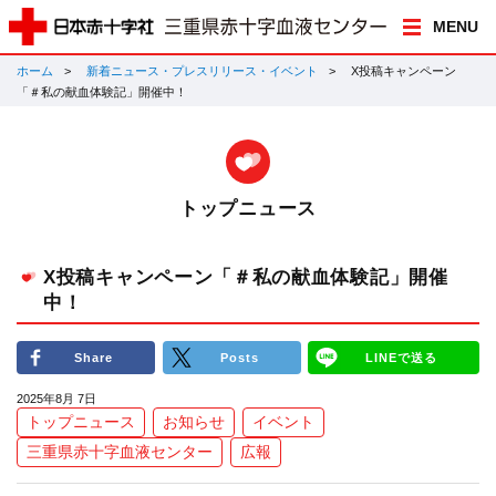
MENU
ホーム
新着ニュース・プレスリリース・イベント
X投稿キャンペーン
「＃私の献血体験記」開催中！
トップニュース
X投稿キャンペーン「＃私の献血体験記」開催
中！
Share
Posts
LINEで送る
2025年8月 7日
トップニュース
お知らせ
イベント
三重県赤十字血液センター
広報