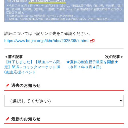
詳細については下記リンク先をご確認ください。
https://www.bs.jrc.or.jp/tkhr/bbc/2025/08/x.html
＜前の記事
次の記事＞
【終了しました】【献血ルーム限
★夏休み献血親子教室を開催★
定】8/16～コミックマーケット10
（令和７年８月４日）
6献血応援イベント
過去のお知らせ
最新のお知らせ